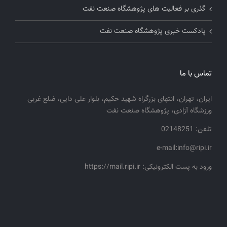
گذری بر فعالیت های پژوهشگاه صنعت نفت
پادکست خبری پژوهشگاه صنعت نفت
تماس با ما
ایران، تهران، انتهای بزرگراه شهید حکیم، بلوار علی دایی، ضلع غربی
ورزشگاه آزادی، پژوهشگاه صنعت نفت
تلفن: 02148251
e-mail:info@ripi.ir
ورود به پست الکترونیکی: https://mail.ripi.ir