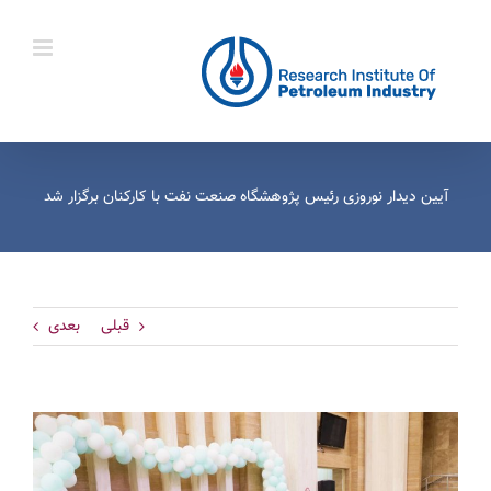
Ski
t
conten
آیین دیدار نوروزی رئیس پژوهشگاه صنعت نفت با کارکنان برگزار شد
قبلی
بعدی
View
Larger
Image