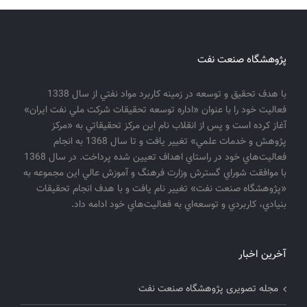
پژوهشگاه صنعت نفت
با هدف تحقيق و توسعه در زمينه كاربرد مواد نفتي از سال 1338
فعاليت خود را با عنوان «اداره توسعه تحقيقات شركت ملي نفت ايران»
آغاز كرده است و پس از انقلاب نام اين مركز تحقيقاتي به «مركز
پژوهش و خدمات علمي» تغيير يافت و تا سال 1368 به انجام
فعاليت‌هاي خود در راستاي اهداف تعيين شده پرداخت. در سال 1368
با موافقت شوراي گسترش وزارت فرهنگ و آموزش عالي اين مجموعه به
«پژوهشگاه صنعت نفت» تغيير نام يافت و با هدف انجام تحقيقات
بنيادي، كاربردي و توسعه‌اي به فعاليت‌هاي خود ادامه داد.
آخرین اخبار
مجله تصویری پژوهشگاه صنعت نفت