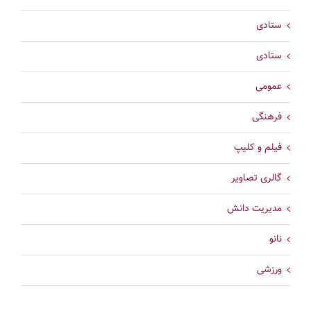
ستادی
ستادی
عمومی
فرهنگی
فیلم و کلیپ
گالری تصاویر
مدیریت دانش
نانو
ورزشی