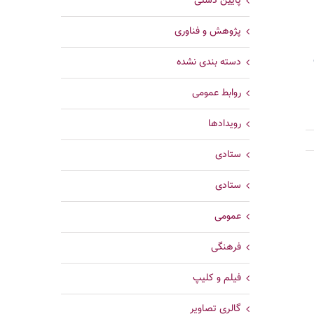
پایین دستی
پژوهش و فناوری
دسته بندی نشده
روابط عمومی
رویدادها
ستادی
ستادی
عمومی
فرهنگی
فیلم و کلیپ
گالری تصاویر