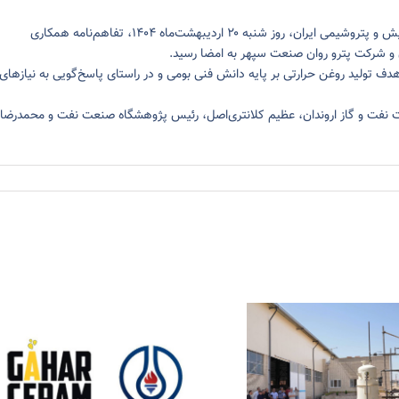
در سومین روز از بیست‌ونهمین نمایشگاه بین‌المللی نفت، گاز، پالایش و پتروشیمی ایران، روز شنبه ۲۰ اردیبهشت‌ماه ۱۴۰۴، تفاهم‌نامه همکاری
 و شرکت پترو روان صنعت سپهر به امضا رسید.
ف تولید روغن حرارتی بر پایه دانش فنی بومی و در راستای پاسخ‌گویی به نیازهای
 نفت و گاز اروندان، عظیم کلانتری‌اصل، رئیس پژوهشگاه صنعت نفت و محمدرضا