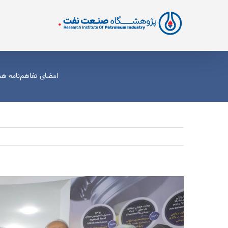
Ski
t
conten
امضای تفاهم‌نامه ه
View
Larger
Image