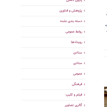
پایین دستی
پژوهش و فناوری
ه
دسته بندی نشده
ه
روابط عمومی
رویدادها
ستادی
ستادی
عمومی
فرهنگی
فیلم و کلیپ
گالری تصاویر