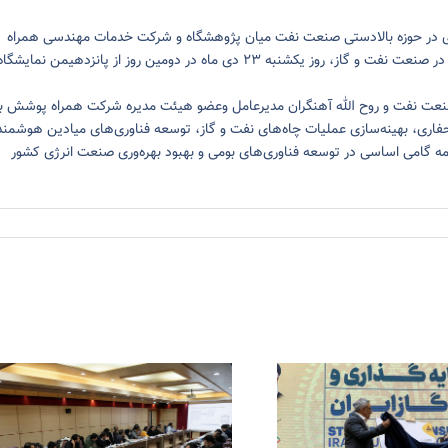
ری در حوزه بالادستی صنعت نفت میان پژوهشگاه و شرکت خدمات مهندسی همراه
پوشش با هدف توسعه فناوری‌های نوآورانه و تحقق تحول دیجیتال در صنعت نفت و گاز، روز یکشنبه ۲۳ دی ماه در دومین روز از پانزدهیمن نمایشگا
صنعت نفت و روح الله آهنگران مدیرعامل و‌عضو هیئت مدیره شرکت همراه پوشش ب
ری، بهینه‌سازی عملیات چاه‌های نفت و گاز، توسعه فناوری‌های میادین هوشمند
امه گامی اساسی در توسعه فناوری‌های بومی و بهبود بهره‌وری صنعت انرژی کشور