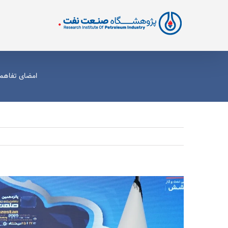
Ski
t
conten
امضای تفاهم
View
Larger
Image