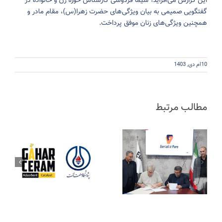
این گزارش می‌افزاید؛ سیما فردوسی کارشناس حوزه زن و خانواده در
گفتگویی صمیمی به بیان ویژگی‌های حضرت زهرا(س)، مقام مادر و
همچنین ویژگی‌های زنان موفق پرداخت.
10ام دی, 1403
مطالب مرتبط