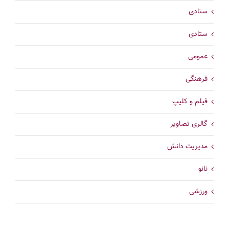
ستادی
ستادی
عمومی
فرهنگی
فیلم و کلیپ
گالری تصاویر
مدیریت دانش
نانو
ورزشی