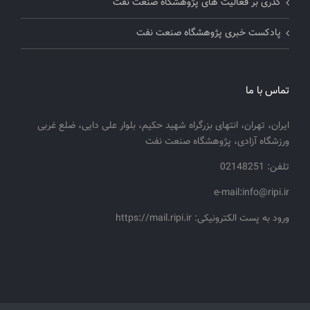
گذری بر فعالیت های پژوهشگاه صنعت نفت
پادکست خبری پژوهشگاه صنعت نفت
تماس با ما
ایران، تهران، انتهای بزرگراه شهید حکیم، بلوار علی دایی، ضلع غربی
ورزشگاه آزادی، پژوهشگاه صنعت نفت
تلفن: 02148251
e-mail:info@ripi.ir
ورود به پست الکترونیکی: https://mail.ripi.ir