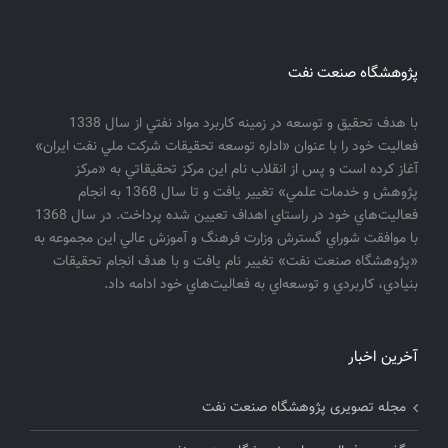
پژوهشگاه صنعت نفت
با هدف تحقيق و توسعه در زمينه كاربرد مواد نفتي از سال 1338
فعاليت خود را با عنوان «اداره توسعه تحقيقات شركت ملي نفت ايران»
آغاز كرده است و پس از انقلاب نام اين مركز تحقيقاتي به «مركز
پژوهش و خدمات علمي» تغيير يافت و تا سال 1368 به انجام
فعاليت‌هاي خود در راستاي اهداف تعيين شده پرداخت. در سال 1368
با موافقت شوراي گسترش وزارت فرهنگ و آموزش عالي اين مجموعه به
«پژوهشگاه صنعت نفت» تغيير نام يافت و با هدف انجام تحقيقات
بنيادي، كاربردي و توسعه‌اي به فعاليت‌هاي خود ادامه داد.
آخرین اخبار
مجله تصویری پژوهشگاه صنعت نفت