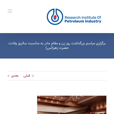
Ski
t
conten
برگزاری مراسم بزرگداشت روز زن و مقام مادر به مناسبت سالروز ولادت
حضرت زهرا(س)
قبلی
بعدی
View
Larger
Image