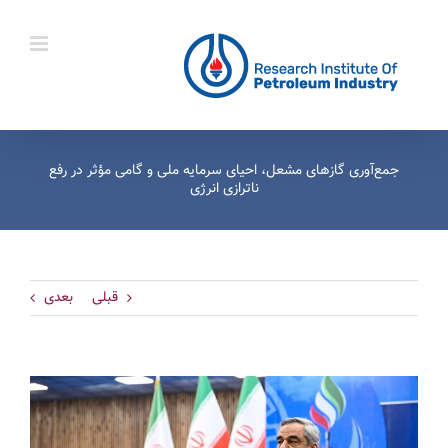
Ski
t
conten
جمع‌آوری گازهای مشعل، احیای سرمایه ملی و گامی مؤثر در رفع
ناترازی انرژی
قبلی
بعدی
View
Larger
Image