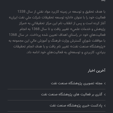
با هدف تحقيق و توسعه در زمينه كاربرد مواد نفتي از سال 1338
فعاليت خود را با عنوان «اداره توسعه تحقيقات شركت ملي نفت ايران»
آغاز كرده است و پس از انقلاب نام اين مركز تحقيقاتي به «مركز
پژوهش و خدمات علمي» تغيير يافت و تا سال 1368 به انجام
فعاليت‌هاي خود در راستاي اهداف تعيين شده پرداخت. در سال 1368
با موافقت شوراي گسترش وزارت فرهنگ و آموزش عالي اين مجموعه به
«پژوهشگاه صنعت نفت» تغيير نام يافت و با هدف انجام تحقيقات
بنيادي، كاربردي و توسعه‌اي به فعاليت‌هاي خود ادامه داد.
آخرین اخبار
مجله تصویری پژوهشگاه صنعت نفت
گذری بر فعالیت های پژوهشگاه صنعت نفت
پادکست خبری پژوهشگاه صنعت نفت