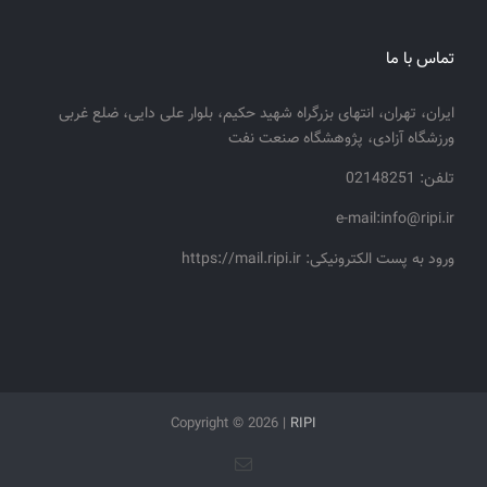
تماس با ما
ایران، تهران، انتهای بزرگراه شهید حکیم، بلوار علی دایی، ضلع غربی
ورزشگاه آزادی، پژوهشگاه صنعت نفت
تلفن: 02148251
e-mail:info@ripi.ir
ورود به پست الکترونیکی: https://mail.ripi.ir
Copyright ©
2026 |
RIPI
پست
الکترونیک