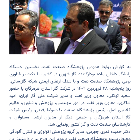
به گزارش روابط عمومی پژوهشگاه صنعت نفت، نخستین دستگاه
پایشگر داخلی ماده بودارکننده گاز شهری در کشور، با تکیه بر فناوری
بومی پژوهشگاه صنعت نفت و با هدف ارتقای ایمنی شبکه گازرسانی،
روز پنج‌شنبه ۲۸ فروردین ۱۴۰۴ در شرکت گاز استان هرمزگان با حضور
سعید توکلی، معاون وزیر نفت و مدیر شرکت ملی گاز ایران، امید
شاکری، معاون وزیر نفت در امور مهندسی، پژوهش و فناوری، عظیم
کلانتری اصل، رئیس پژوهشگاه صنعت نفت،رضا رفیعی، رئیس شرکت
گاز استان هرمزگان و جمعی دیگر از مدیران ارشد، مسئولان و
کارشناسان صنعت نفت و گاز کشور رونمایی شد.
دکتر حمیده ثمری جهرمی، مدیر گروه پژوهش اکولوژی و کنترل آلودگی
محیط زیست پژوهشگاه صنعت نفت و مدیر این طرح بیان داشتند: این