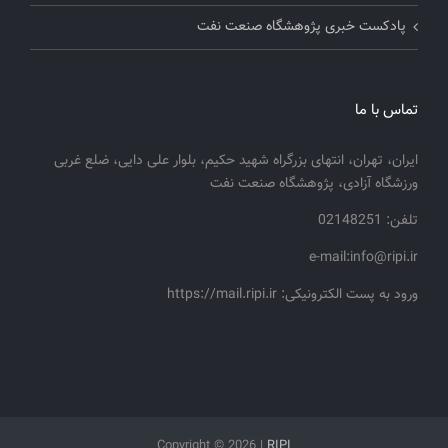
پادکست خبری پژوهشگاه صنعت نفت
تماس با ما
ایران، تهران، انتهای بزرگراه شهید حکیم، بلوار علی دایی، ضلع غربی
ورزشگاه آزادی، پژوهشگاه صنعت نفت
تلفن: 02148251
e-mail:info@ripi.ir
ورود به پست الکترونیکی: https://mail.ripi.ir
Copyright ©
2026 |
RIPI