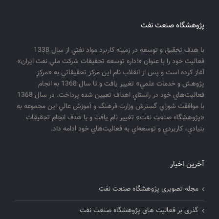
پژوهشگاه صنعت نفت
با هدف تحقيق و توسعه در زمينه كاربرد مواد نفتي از سال 1338
فعاليت خود را با عنوان «اداره توسعه تحقيقات شركت ملي نفت ايران»
آغاز كرده است و پس از انقلاب نام اين مركز تحقيقاتي به «مركز
پژوهش و خدمات علمي» تغيير يافت و تا سال 1368 به انجام
فعاليت‌هاي خود در راستاي اهداف تعيين شده پرداخت. در سال 1368
با موافقت شوراي گسترش وزارت فرهنگ و آموزش عالي اين مجموعه به
«پژوهشگاه صنعت نفت» تغيير نام يافت و با هدف انجام تحقيقات
بنيادي، كاربردي و توسعه‌اي به فعاليت‌هاي خود ادامه داد.
آخرین اخبار
مجله تصویری پژوهشگاه صنعت نفت
گذری بر فعالیت های پژوهشگاه صنعت نفت