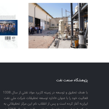
پژوهشگاه صنعت نفت
با هدف تحقيق و توسعه در زمينه كاربرد مواد نفتي از سال 1338
فعاليت خود را با عنوان «اداره توسعه تحقيقات شركت ملي نفت
ايران» آغاز كرده است و پس از انقلاب نام اين مركز تحقيقاتي به