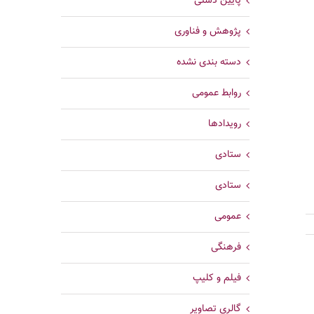
پایین دستی
پژوهش و فناوری
دسته بندی نشده
روابط عمومی
رویدادها
ستادی
ستادی
عمومی
فرهنگی
فیلم و کلیپ
گالری تصاویر