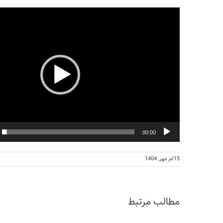
نمایشگر
ویدیو
00:00
15ام مهر, 1404
مطالب مرتبط