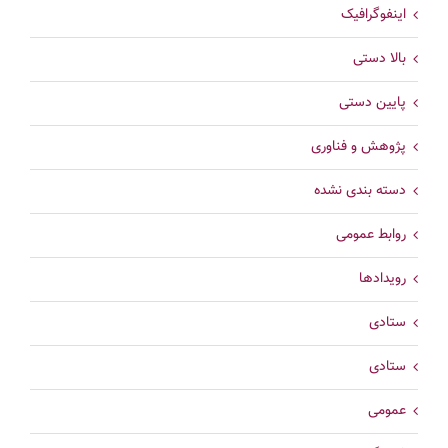
اینفوگرافیک
بالا دستی
پایین دستی
پژوهش و فناوری
دسته بندی نشده
روابط عمومی
رویدادها
ستادی
ستادی
عمومی