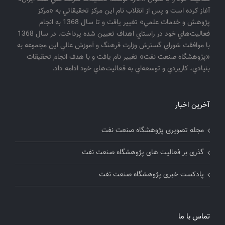
آغاز كرده است و پس از انقلاب نام اين مركز تحقيقاتي به «مركز
پژوهش و خدمات علمي» تغيير يافت و تا سال 1368 به انجام
فعاليت‌هاي خود در راستاي اهداف تعيين شده پرداخت. در سال 1368
با موافقت شوراي گسترش وزارت فرهنگ و آموزش عالي اين مجموعه به
«پژوهشگاه صنعت نفت» تغيير نام يافت و با هدف انجام تحقيقات
بنيادي، كاربردي و توسعه‌اي به فعاليت‌هاي خود ادامه داد.
آخرین اخبار
مجله تصویری پژوهشگاه صنعت نفت
گذری بر فعالیت های پژوهشگاه صنعت نفت
پادکست خبری پژوهشگاه صنعت نفت
تماس با ما