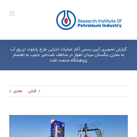
Ski
t
conten
گزارش تصویری آیین رسمی آغاز عملیات اجرایی طرح پایلوت تزریق آب
به مخزن بنگستان میدان اهواز در مناطف نفت‌خیز جنوب به اهتمام
پژوهشگاه صنعت نفت
قبلی
بعدی
View
Larger
Image