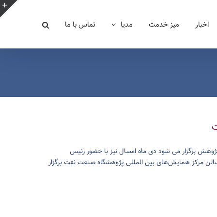
e
اخبار
میز خدمت
مدیا
تماس با ما
g
r
a
ت
ژوهش برگزار می شود دی ماه امسال نیز با حضور رئیس
الن مرکز همایش‌های بین المللی پژوهشگاه صنعت نفت برگزار