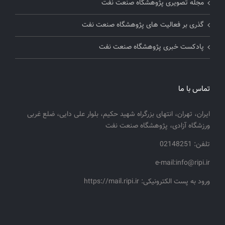
مجله تصویری پژوهشگاه صنعت نفت
گذری بر فعالیت های پژوهشگاه صنعت نفت
پادکست خبری پژوهشگاه صنعت نفت
تماس با ما
ایران، تهران، انتهای بزرگراه شهید حکیم، بلوار علی دایی، ضلع غربی
ورزشگاه آزادی، پژوهشگاه صنعت نفت
تلفن: 02148251
e-mail:info@ripi.ir
ورود به پست الکترونیکی: https://mail.ripi.ir