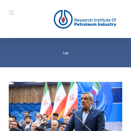
Ski
t
conten
بورد