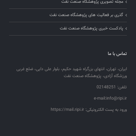
مجله تصویری پژوهشگاه صنعت نفت
گذری بر فعالیت های پژوهشگاه صنعت نفت
پادکست خبری پژوهشگاه صنعت نفت
تماس با ما
ایران، تهران، انتهای بزرگراه شهید حکیم، بلوار علی دایی، ضلع غربی
ورزشگاه آزادی، پژوهشگاه صنعت نفت
تلفن: 02148251
e-mail:info@ripi.ir
ورود به پست الکترونیکی: https://mail.ripi.ir