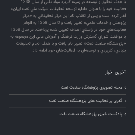
با هدف تحقيق و توسعه در زمينه كاربرد مواد نفتي از سال 1338
فعاليت خود را با عنوان «اداره توسعه تحقيقات شركت ملي نفت ايران»
آغاز كرده است و پس از انقلاب نام اين مركز تحقيقاتي به «مركز
پژوهش و خدمات علمي» تغيير يافت و تا سال 1368 به انجام
فعاليت‌هاي خود در راستاي اهداف تعيين شده پرداخت. در سال 1368
با موافقت شوراي گسترش وزارت فرهنگ و آموزش عالي اين مجموعه به
«پژوهشگاه صنعت نفت» تغيير نام يافت و با هدف انجام تحقيقات
بنيادي، كاربردي و توسعه‌اي به فعاليت‌هاي خود ادامه داد.
آخرین اخبار
مجله تصویری پژوهشگاه صنعت نفت
گذری بر فعالیت های پژوهشگاه صنعت نفت
پادکست خبری پژوهشگاه صنعت نفت