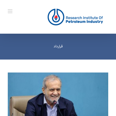
Ski
t
conten
قرارداد