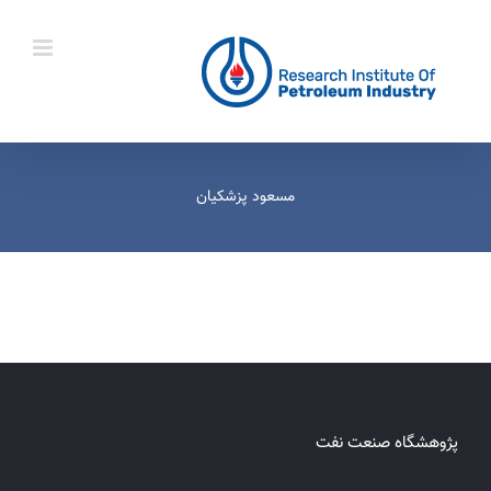
Ski
t
conten
مسعود پزشکیان
پژوهشگاه صنعت نفت