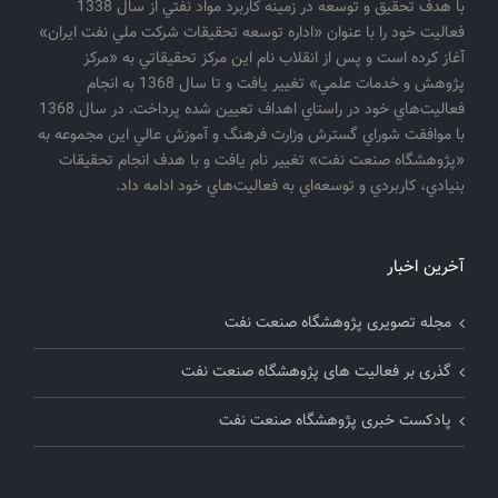
با هدف تحقيق و توسعه در زمينه كاربرد مواد نفتي از سال 1338
فعاليت خود را با عنوان «اداره توسعه تحقيقات شركت ملي نفت ايران»
آغاز كرده است و پس از انقلاب نام اين مركز تحقيقاتي به «مركز
پژوهش و خدمات علمي» تغيير يافت و تا سال 1368 به انجام
فعاليت‌هاي خود در راستاي اهداف تعيين شده پرداخت. در سال 1368
با موافقت شوراي گسترش وزارت فرهنگ و آموزش عالي اين مجموعه به
«پژوهشگاه صنعت نفت» تغيير نام يافت و با هدف انجام تحقيقات
بنيادي، كاربردي و توسعه‌اي به فعاليت‌هاي خود ادامه داد.
آخرین اخبار
مجله تصویری پژوهشگاه صنعت نفت
گذری بر فعالیت های پژوهشگاه صنعت نفت
پادکست خبری پژوهشگاه صنعت نفت