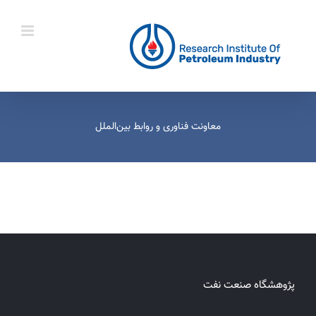
Ski
t
conten
معاونت فناوری و روابط بین‌الملل
پژوهشگاه صنعت نفت