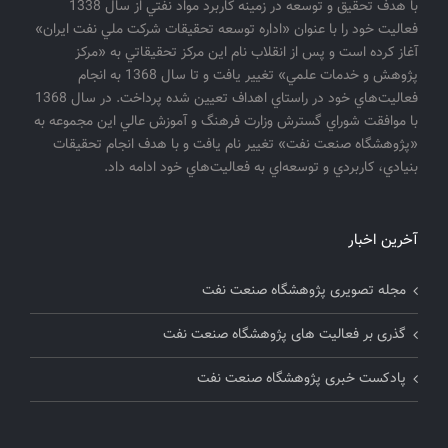
با هدف تحقيق و توسعه در زمينه كاربرد مواد نفتي از سال 1338
فعاليت خود را با عنوان «اداره توسعه تحقيقات شركت ملي نفت ايران»
آغاز كرده است و پس از انقلاب نام اين مركز تحقيقاتي به «مركز
پژوهش و خدمات علمي» تغيير يافت و تا سال 1368 به انجام
فعاليت‌هاي خود در راستاي اهداف تعيين شده پرداخت. در سال 1368
با موافقت شوراي گسترش وزارت فرهنگ و آموزش عالي اين مجموعه به
«پژوهشگاه صنعت نفت» تغيير نام يافت و با هدف انجام تحقيقات
بنيادي، كاربردي و توسعه‌اي به فعاليت‌هاي خود ادامه داد.
آخرین اخبار
مجله تصویری پژوهشگاه صنعت نفت
گذری بر فعالیت های پژوهشگاه صنعت نفت
پادکست خبری پژوهشگاه صنعت نفت