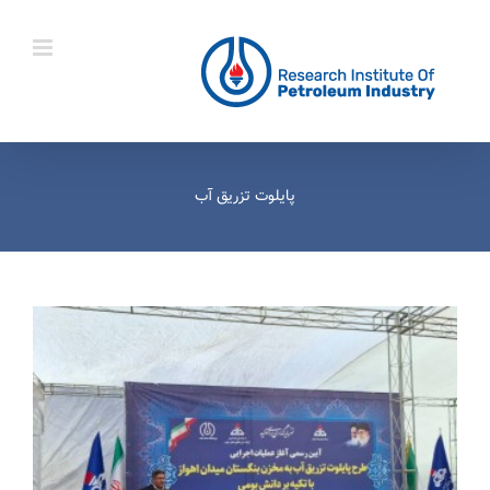
Ski
t
conten
پایلوت تزریق آب