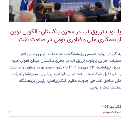
پایلوت تزریق آب در مخزن بنگستان؛ الگویی نوین
از همکاری ملی و فناوری بومی در صنعت نفت
به گزارش روابط عمومی پژوهشگاه صنعت نفت، آیین رسمی آغاز
عملیات اجرایی پایلوت تزریق آب در مخزن بنگستان میدان اهواز، صبح
امروز، چهارشنبه ۲۳ مهرماه ۱۴۰۴ با حضور حمید بورد، معاون وزیر نفت
و مدیرعامل شرکت ملی نفت ایران، ابراهیم پیرامون، مدیرعامل شرکت
ملی مناطق نفت‌خیز جنوب، عظیم کلانتری‌اصل، رئیس پژوهشگاه
صنعت نفت و برخی
23ام مهر, 1404
اطلاعات بیشتر