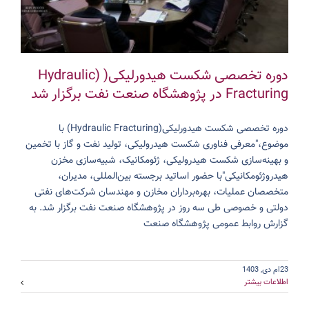
دوره تخصصی شکست هیدورلیکی( (Hydraulic
Fracturing در پژوهشگاه صنعت نفت برگزار شد
دوره تخصصی شکست هیدورلیکی(Hydraulic Fracturing) با
موضوع،"معرفی فناوری شکست هیدرولیکی، تولید نفت و گاز با تخمین
و بهینه‌سازی شکست هیدرولیکی، ژئومکانیک، شبیه‌سازی مخزن
هیدروژئومکانیکی"با حضور اساتید برجسته بین‌المللی، مدیران،
متخصصان عملیات، بهره‌برداران مخازن و مهندسان شرکت‌های نفتی
دولتی و خصوصی طی سه روز در پژوهشگاه صنعت نفت برگزار شد. به
گزارش روابط عمومی پژوهشگاه صنعت
23ام دی, 1403
اطلاعات بیشتر