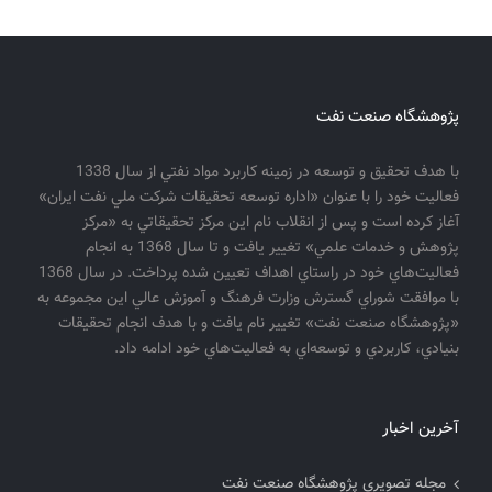
پژوهشگاه صنعت نفت
با هدف تحقيق و توسعه در زمينه كاربرد مواد نفتي از سال 1338
فعاليت خود را با عنوان «اداره توسعه تحقيقات شركت ملي نفت ايران»
آغاز كرده است و پس از انقلاب نام اين مركز تحقيقاتي به «مركز
پژوهش و خدمات علمي» تغيير يافت و تا سال 1368 به انجام
فعاليت‌هاي خود در راستاي اهداف تعيين شده پرداخت. در سال 1368
با موافقت شوراي گسترش وزارت فرهنگ و آموزش عالي اين مجموعه به
«پژوهشگاه صنعت نفت» تغيير نام يافت و با هدف انجام تحقيقات
بنيادي، كاربردي و توسعه‌اي به فعاليت‌هاي خود ادامه داد.
آخرین اخبار
مجله تصویری پژوهشگاه صنعت نفت