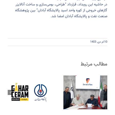
در حاشیه این رویداد، قرارداد “طراحی، بومی‌سازی و ساخت آنالایزر
گاز‌های خروجی از کوره واحد اسید پالایشگاه آبادان” بین پژوهشگاه
صنعت نفت و پالایشگاه آبادان امضا شد.
10ام دی, 1403
مطالب مرتبط