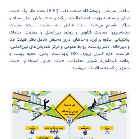
ساختار سازمانی پژوهشگاه صنعت نفت (RIPI) تحت نظر یک هیئت
امنای وابسته به وزارت نفت فعالیت می‌کند و به دو بخش اصلی ستاد و
مراکز تقسیم می‌شود. ستاد شامل سه معاونت است: معاونت
برنامه‌ریزی، معاونت فناوری و روابط بین‌الملل و معاونت خدمات
پشتیبانی. علاوه بر این، واحدهای اداری مستقل شامل دفتر هیئت امنا
و دبیرخانه، دفتر ریاست، روابط عمومی و مرکز همایش‌های بین‌المللی،
حراست، اداره کنترل پروژه، HSE (بهداشت، ایمنی، محیط زیست و
پدافند غیرعامل)، شورای تحقیقات، هیئت اجرایی استخدام، هیئت
ممیزی و کمیته مناقصات می‌شوند.