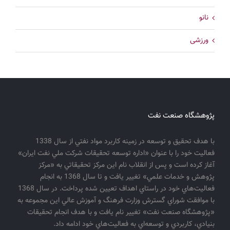
نانو
ورزشی
پژوهشگاه صنعت نفت
با هدف تحقيق و توسعه در زمينه كاربرد مواد نفتي از سال 1338
فعاليت خود را با عنوان «اداره توسعه تحقيقات شركت ملي نفت ايران»
آغاز كرده است و پس از انقلاب نام اين مركز تحقيقاتي به «مركز
پژوهش و خدمات علمي» تغيير يافت و تا سال 1368 به انجام
فعاليت‌هاي خود در راستاي اهداف تعيين شده پرداخت. در سال 1368
با موافقت شوراي گسترش وزارت فرهنگ و آموزش عالي اين مجموعه به
«پژوهشگاه صنعت نفت» تغيير نام يافت و با هدف انجام تحقيقات
بنيادي، كاربردي و توسعه‌اي به فعاليت‌هاي خود ادامه داد.