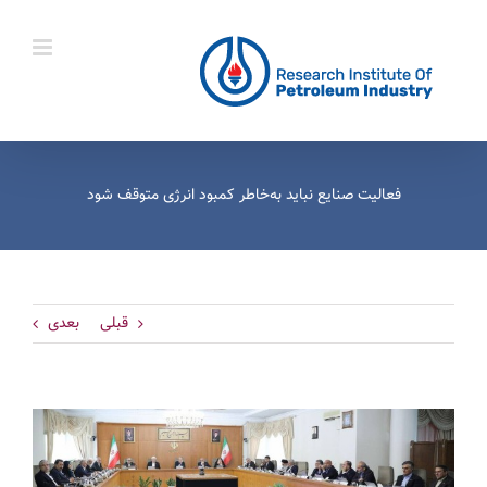
Ski
t
conten
فعالیت صنایع نباید به‌خاطر کمبود انرژی متوقف شود
قبلی
بعدی
View
Larger
Image