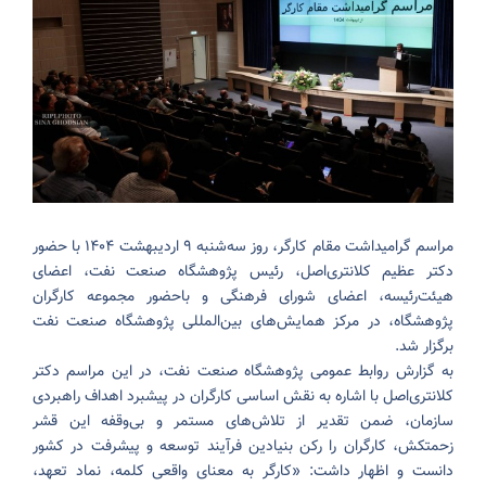
مراسم گرامیداشت مقام کارگر، روز سه‌شنبه ۹ اردیبهشت‌ ۱۴۰۴ با حضور
دکتر عظیم کلانتری‌اصل، رئیس پژوهشگاه صنعت نفت، اعضای
هیئت‌رئیسه، اعضای شورای فرهنگی و باحضور مجموعه کارگران
پژوهشگاه، در مرکز همایش‌های بین‌المللی پژوهشگاه صنعت نفت
برگزار شد.
به گزارش روابط عمومی پژوهشگاه صنعت نفت، در این مراسم دکتر
کلانتری‌اصل با اشاره به نقش اساسی کارگران در پیشبرد اهداف راهبردی
سازمان، ضمن تقدیر از تلاش‌های مستمر و بی‌وقفه این قشر
زحمتکش، کارگران را رکن بنیادین فرآیند توسعه و پیشرفت در کشور
دانست و اظهار داشت: «کارگر به معنای واقعی کلمه، نماد تعهد،