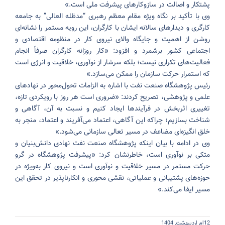
پشتکار و اصالت در سازوکارهای پیشرفت ملی است.»
وی با تأکید بر نگاه ویژه مقام معظم رهبری “مدظله العالی” به جامعه
کارگری و دیدارهای سالانه ایشان با کارگران، این رویه مستمر را نشانه‌ای
روشن از اهمیت و جایگاه والای نیروی کار در منظومه اقتصادی و
اجتماعی کشور برشمرد و افزود: «کار روزانه‌ کارگران صرفاً انجام
فعالیت‌های تکراری نیست؛ بلکه سرشار از نوآوری، خلاقیت و انرژی است
که استمرار حرکت سازمان را ممکن می‌سازد.»
رئیس پژوهشگاه صنعت نفت با اشاره به الزامات تحول‌محور در نهادهای
علمی و پژوهشی، تصریح کردند: «ضروری است هر روز با رویکردی تازه،
تغییری اثربخش در فرآیندها ایجاد کنیم و نسبت به آن، آگاهی و
شناخت بسازیم؛ چراکه این آگاهی، اعتماد می‌آفریند و اعتماد، منجر به
خلق انگیزه‌ای مضاعف در مسیر تعالی سازمانی می‌شود.»
وی در ادامه با بیان اینکه پژوهشگاه صنعت نفت نهادی دانش‌بنیان و
متکی بر نوآوری است، خاطرنشان کرد: «پیشرفت پژوهشگاه در گرو
حرکت مستمر در مسیر خلاقیت و نوآوری است و نیروی کار به‌ویژه در
حوزه‌های پشتیبانی و عملیاتی، نقشی محوری و انکارناپذیر در تحقق این
مسیر ایفا می‌کند.»
12ام اردیبهشت, 1404