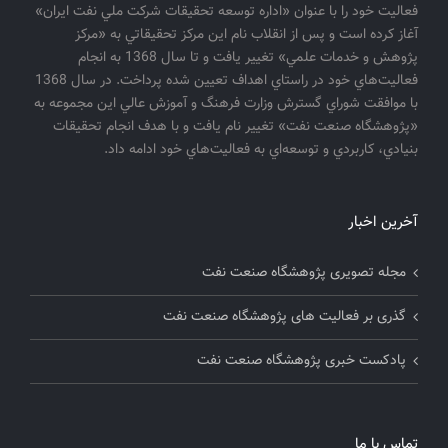
فعاليت خود را با عنوان «اداره توسعه تحقيقات شركت ملي نفت ايران»
آغاز كرده است و پس از انقلاب نام اين مركز تحقيقاتي به «مركز
پژوهش و خدمات علمي» تغيير يافت و تا سال 1368 به انجام
فعاليت‌هاي خود در راستاي اهداف تعيين شده پرداخت. در سال 1368
با موافقت شوراي گسترش وزارت فرهنگ و آموزش عالي اين مجموعه به
«پژوهشگاه صنعت نفت» تغيير نام يافت و با هدف انجام تحقيقات
بنيادي، كاربردي و توسعه‌اي به فعاليت‌هاي خود ادامه داد.
آخرین اخبار
مجله تصویری پژوهشگاه صنعت نفت
گذری بر فعالیت های پژوهشگاه صنعت نفت
پادکست خبری پژوهشگاه صنعت نفت
تماس با ما