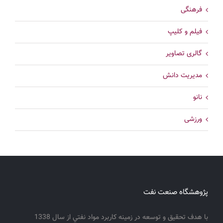
فرهنگی
فیلم و کلیپ
گالری تصاویر
مدیریت دانش
نانو
ورزشی
پژوهشگاه صنعت نفت
با هدف تحقيق و توسعه در زمينه كاربرد مواد نفتي از سال 1338