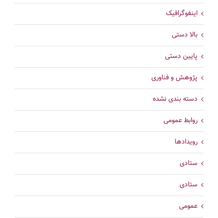
اینفوگرافیک
بالا دستی
پایین دستی
پژوهش و فناوری
دسته بندی نشده
روابط عمومی
رویدادها
ستادی
ستادی
عمومی