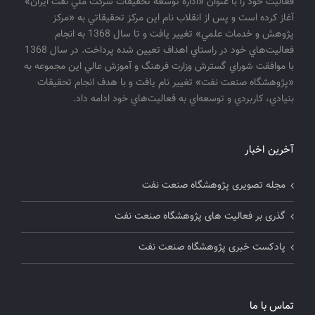
فعاليت خود را با عنوان «اداره توسعه تحقيقات شركت ملي نفت ايران»
آغاز كرده است و پس از انقلاب نام اين مركز تحقيقاتي به «مركز
پژوهش و خدمات علمي» تغيير يافت و تا سال 1368 به انجام
فعاليت‌هاي خود در راستاي اهداف تعيين شده پرداخت. در سال 1368
با موافقت شوراي گسترش وزارت فرهنگ و آموزش عالي اين مجموعه به
«پژوهشگاه صنعت نفت» تغيير نام يافت و با هدف انجام تحقيقات
بنيادي، كاربردي و توسعه‌اي به فعاليت‌هاي خود ادامه داد.
آخرین اخبار
مجله تصویری پژوهشگاه صنعت نفت
گذری بر فعالیت های پژوهشگاه صنعت نفت
پادکست خبری پژوهشگاه صنعت نفت
تماس با ما