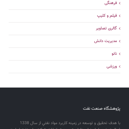
فرهنگی
فیلم و کلیپ
گالری تصاویر
مدیریت دانش
نانو
ورزشی
پژوهشگاه صنعت نفت
با هدف تحقيق و توسعه در زمينه كاربرد مواد نفتي از سال 1338