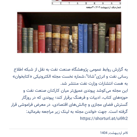
به گزارش روابط عمومی پژوهشگاه صنعت نفت به نقل از شبکه اطلاع
رسانی نفت و انرژی”شانا”،شماره نخست مجله الکترونیکی «کتابخوان»
به همت انتشارات وزارت نفت منتشر شد.
این مجله می‌کوشد پیوندی عمیق‌تر میان کارکنان صنعت نفت و
حوزه‌های کتاب، ادبیات و فرهنگ برقرار کند؛ پیوندی که در روزگار
گسترش فضای مجازی و چالش‌های اقتصادی، در معرض فراموشی قرار
گرفته است.
جهت خواندن مجله به لینک زیر مراجعه بفرمائید:
https://shorturl.at/ui9h2
6ام اردیبهشت, 1404