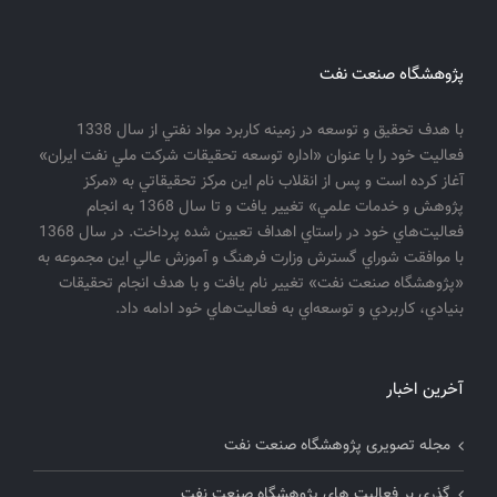
پژوهشگاه صنعت نفت
با هدف تحقيق و توسعه در زمينه كاربرد مواد نفتي از سال 1338
فعاليت خود را با عنوان «اداره توسعه تحقيقات شركت ملي نفت ايران»
آغاز كرده است و پس از انقلاب نام اين مركز تحقيقاتي به «مركز
پژوهش و خدمات علمي» تغيير يافت و تا سال 1368 به انجام
فعاليت‌هاي خود در راستاي اهداف تعيين شده پرداخت. در سال 1368
با موافقت شوراي گسترش وزارت فرهنگ و آموزش عالي اين مجموعه به
«پژوهشگاه صنعت نفت» تغيير نام يافت و با هدف انجام تحقيقات
بنيادي، كاربردي و توسعه‌اي به فعاليت‌هاي خود ادامه داد.
آخرین اخبار
مجله تصویری پژوهشگاه صنعت نفت
گذری بر فعالیت های پژوهشگاه صنعت نفت