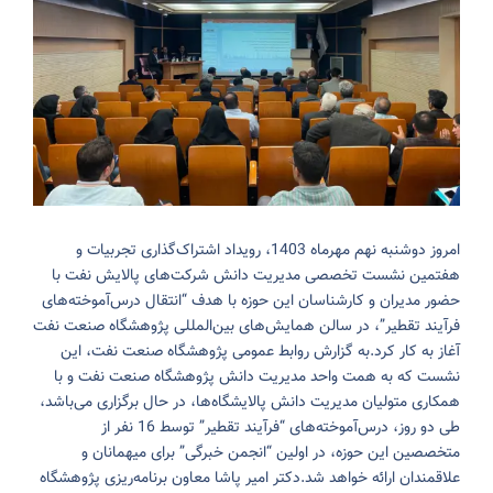
امروز دوشنبه نهم مهرماه 1403، رویداد اشتراک‌گذاری تجربیات و
هفتمین نشست تخصصی مدیریت دانش شرکت‌های پالایش نفت با
حضور مدیران و کارشناسان این حوزه با هدف “انتقال درس‌آموخته‌های
فرآیند تقطیر”، در سالن همایش‌های بین‌المللی پژوهشگاه صنعت نفت
آغاز به کار کرد.
به گزارش روابط عمومی پژوهشگاه صنعت نفت، این
نشست که به همت واحد مدیریت دانش پژوهشگاه صنعت نفت و با
همکاری متولیان مدیریت دانش پالایشگاه‌ها، در حال برگزاری می‌باشد،
طی دو روز، درس‌آموخته‌های “فرآیند تقطیر” توسط 16 نفر از
متخصصین این حوزه، در اولین “انجمن خبرگی” برای میهمانان و
علاقمندان ارائه خواهد شد.
دکتر امیر پاشا معاون برنامه‌ریزی پژوهشگاه