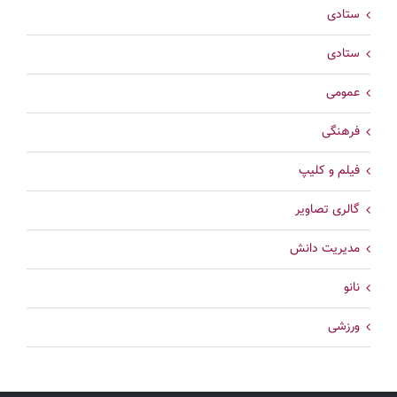
ستادی
ستادی
عمومی
فرهنگی
فیلم و کلیپ
گالری تصاویر
مدیریت دانش
نانو
ورزشی