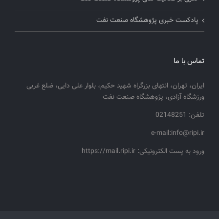
پادکست خبری پژوهشگاه صنعت نفت
تماس با ما
ایران، تهران، انتهای بزرگراه شهید حکیم، بلوار علی دایی، ضلع غربی
ورزشگاه آزادی، پژوهشگاه صنعت نفت
تلفن: 02148251
e-mail:info@ripi.ir
ورود به پست الکترونیکی: https://mail.ripi.ir