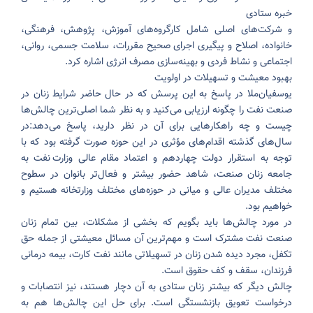
خبره ستادی
و شرکت‌های اصلی شامل کارگروه‌های آموزش، پژوهش، فرهنگی،
خانواده، اصلاح و پیگیری اجرای صحیح مقررات، سلامت جسمی، روانی،
اجتماعی و نشاط فردی و بهینه‌سازی مصرف انرژی اشاره کرد.
بهبود معیشت و تسهیلات در اولویت
یوسفیان‌ملا در پاسخ به این پرسش که در حال حاضر شرایط زنان در
صنعت نفت را چگونه ارزیابی می‌کنید و به نظر شما اصلی‌ترین چالش‌ها
چیست و چه راهکارهایی برای آن در نظر دارید، پاسخ می‌دهد:در
سال‌های گذشته اقدام‌های مؤثری در این حوزه صورت گرفته بود که با
توجه به استقرار دولت چهاردهم و اعتماد مقام عالی وزارت نفت به
جامعه زنان صنعت، شاهد حضور بیشتر و فعال‌تر بانوان در سطوح
مختلف مدیران عالی و میانی در حوزه‌های مختلف وزارتخانه هستیم و
خواهیم بود.
در مورد چالش‌ها باید بگویم که بخشی از مشکلات، بین تمام زنان
صنعت نفت مشترک است و مهم‌ترین آن مسائل معیشتی از جمله حق
تکفل، مجرد دیده شدن زنان در تسهیلاتی مانند نفت کارت، بیمه درمانی
فرزندان، سقف و کف حقوق است.
چالش دیگر که بیشتر زنان ستادی به آن دچار هستند، نیز انتصابات و
درخواست تعویق بازنشستگی است. برای حل این چالش‌ها هم به