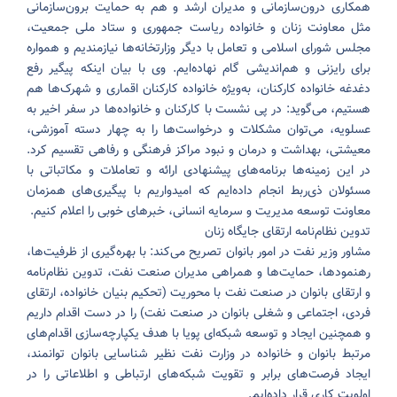
همکاری درون‌سازمانی و مدیران ارشد و هم به حمایت برون‌سازمانی
مثل معاونت زنان و خانواده ریاست جمهوری و ستاد ملی جمعیت،
مجلس شورای اسلامی و تعامل با دیگر وزارتخانه‌ها نیازمندیم و همواره
برای رایزنی و هم‌اندیشی گام نهاده‌ایم. وی با بیان اینکه پیگیر رفع
دغدغه خانواده کارکنان، به‌ویژه خانواده کارکنان اقماری و شهرک‌ها هم
هستیم، می‌گوید: در پی نشست با کارکنان و خانواده‌ها در سفر اخیر به
عسلویه، می‌توان مشکلات و درخواست‌ها را به چهار دسته آموزشی،
معیشتی، بهداشت و درمان و نبود مراکز فرهنگی و رفاهی تقسیم کرد.
در این زمینه‌ها برنامه‌های پیشنهادی ارائه و تعاملات و مکاتباتی با
مسئولان ذی‌ربط انجام داده‌ایم که امیدواریم با پیگیری‌های همزمان
معاونت توسعه مدیریت و سرمایه انسانی، خبرهای خوبی را اعلام کنیم.
تدوین نظام‌نامه ارتقای جایگاه زنان
مشاور وزیر نفت در امور بانوان تصریح می‌کند: با بهره‌گیری از ظرفیت‌ها،
رهنمودها، حمایت‌ها و همراهی مدیران صنعت نفت، تدوین نظام‌نامه
و ارتقای بانوان در صنعت نفت با محوریت (تحکیم بنیان خانواده، ارتقای
فردی، اجتماعی و شغلی بانوان در صنعت نفت) را در دست اقدام داریم
و همچنین ایجاد و توسعه شبکه‌ای پویا با هدف یکپارچه‌سازی اقدام‌های
مرتبط بانوان و خانواده در وزارت نفت نظیر شناسایی بانوان توانمند،
ایجاد فرصت‌های برابر و تقویت شبکه‌های ارتباطی و اطلاعاتی را در
اولویت کاری قرار داده‌ایم.