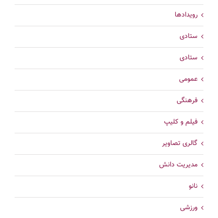
رویدادها
ستادی
ستادی
عمومی
فرهنگی
فیلم و کلیپ
گالری تصاویر
مدیریت دانش
نانو
ورزشی