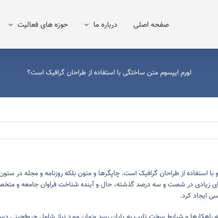
صفحه اصلی
درباره ما
حوزه های فعالیت
لورم ایپسوم متن ساختگی با استفاده از طراحان گرافیک است؟
ا استفاده از طراحان گرافیک است. چاپگرها و متون بلکه روزنامه و مجله در ستون 
بهای زیادی در شصت و سه درصد گذشته، حال و آینده شناخت فراوان جامعه و متخصصان
ی ایجاد کرد.
ئه راهکارها و شرایط سخت تایپ به پایان رسد وزمان مورد نیاز شامل حروفچینی دس