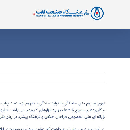
Ski
t
conten
لورم ایپسوم متن ساختگی با تولید سادگی نامفهوم از صنعت چاپ و ب
و کاربردهای متنوع با هدف بهبود ابزارهای کاربردی می باشد. کتا
رایانه ای علی الخصوص طراحان خلاقی و فرهنگ پیشرو در زبان فارس
در این صورت می توان امید داشت که تمام و دشواری موجود در ارا