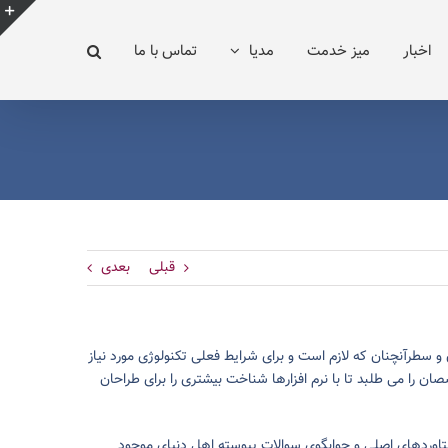
e
اخبار
میز خدمت
مدیا
تماس با ما
g
r
a
قبلی
بعدی
و سطرآنچنان که لازم است و برای شرایط فعلی تکنولوژی مورد نیاز
 را می طلبد تا با نرم افزارها شناخت بیشتری را برای طراحان
تاوردهای اصلی و جوابگوی سوالات پیوسته اهل دنیای موجود