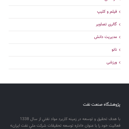
فیلم و کلیپ
گالری تصاویر
مدیریت دانش
نانو
ورزشی
پژوهشگاه صنعت نفت
با هدف تحقيق و توسعه در زمينه كاربرد مواد نفتي از سال 1338
فعاليت خود را با عنوان «اداره توسعه تحقيقات شركت ملي نفت ايران»