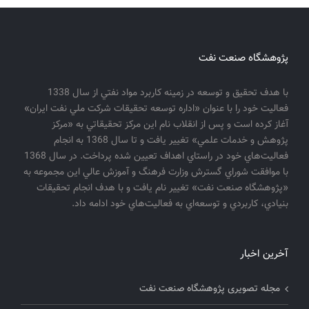
پژوهشگاه صنعت نفت
با هدف تحقيق و توسعه در زمينه كاربرد مواد نفتي از سال 1338
فعاليت خود را با عنوان «اداره توسعه تحقيقات شركت ملي نفت ايران»
آغاز كرده است و پس از انقلاب نام اين مركز تحقيقاتي به «مركز
پژوهش و خدمات علمي» تغيير يافت و تا سال 1368 به انجام
فعاليت‌هاي خود در راستاي اهداف تعيين شده پرداخت. در سال 1368
با موافقت شوراي گسترش وزارت فرهنگ و آموزش عالي اين مجموعه به
«پژوهشگاه صنعت نفت» تغيير نام يافت و با هدف انجام تحقيقات
بنيادي، كاربردي و توسعه‌اي به فعاليت‌هاي خود ادامه داد.
آخرین اخبار
مجله تصویری پژوهشگاه صنعت نفت