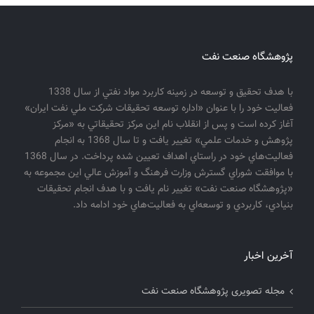
پژوهشگاه صنعت نفت
با هدف تحقيق و توسعه در زمينه كاربرد مواد نفتي از سال 1338
فعاليت خود را با عنوان «اداره توسعه تحقيقات شركت ملي نفت ايران»
آغاز كرده است و پس از انقلاب نام اين مركز تحقيقاتي به «مركز
پژوهش و خدمات علمي» تغيير يافت و تا سال 1368 به انجام
فعاليت‌هاي خود در راستاي اهداف تعيين شده پرداخت. در سال 1368
با موافقت شوراي گسترش وزارت فرهنگ و آموزش عالي اين مجموعه به
«پژوهشگاه صنعت نفت» تغيير نام يافت و با هدف انجام تحقيقات
بنيادي، كاربردي و توسعه‌اي به فعاليت‌هاي خود ادامه داد.
آخرین اخبار
مجله تصویری پژوهشگاه صنعت نفت