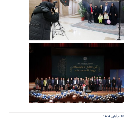
18ام آبان, 1404