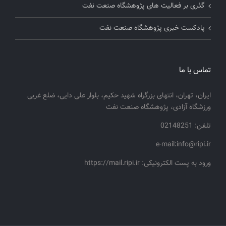
گذری بر فعالیت های پژوهشگاه صنعت نفت
پادکست خبری پژوهشگاه صنعت نفت
تماس با ما
ایران، تهران، انتهای بزرگراه شهید حکیم، بلوار علی دایی، ضلع غربی
ورزشگاه آزادی، پژوهشگاه صنعت نفت
تلفن: 02148251
e-mail:info@ripi.ir
ورود به پست الکترونیکی: https://mail.ripi.ir