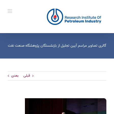
Ski
t
conten
گالری تصاویر مراسم آیین تجلیل از بازنشستگان پژوهشگاه صنعت نفت
قبلی
بعدی