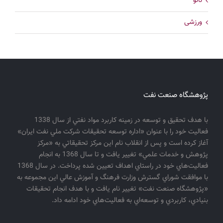
نانو
ورزشی
پژوهشگاه صنعت نفت
با هدف تحقيق و توسعه در زمينه كاربرد مواد نفتي از سال 1338
فعاليت خود را با عنوان «اداره توسعه تحقيقات شركت ملي نفت ايران»
آغاز كرده است و پس از انقلاب نام اين مركز تحقيقاتي به «مركز
پژوهش و خدمات علمي» تغيير يافت و تا سال 1368 به انجام
فعاليت‌هاي خود در راستاي اهداف تعيين شده پرداخت. در سال 1368
با موافقت شوراي گسترش وزارت فرهنگ و آموزش عالي اين مجموعه به
«پژوهشگاه صنعت نفت» تغيير نام يافت و با هدف انجام تحقيقات
بنيادي، كاربردي و توسعه‌اي به فعاليت‌هاي خود ادامه داد.