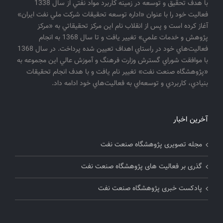
با هدف تحقيق و توسعه در زمينه كاربرد مواد نفتي از سال 1338
فعاليت خود را با عنوان «اداره توسعه تحقيقات شركت ملي نفت ايران»
آغاز كرده است و پس از انقلاب نام اين مركز تحقيقاتي به «مركز
پژوهش و خدمات علمي» تغيير يافت و تا سال 1368 به انجام
فعاليت‌هاي خود در راستاي اهداف تعيين شده پرداخت. در سال 1368
با موافقت شوراي گسترش وزارت فرهنگ و آموزش عالي اين مجموعه به
«پژوهشگاه صنعت نفت» تغيير نام يافت و با هدف انجام تحقيقات
بنيادي، كاربردي و توسعه‌اي به فعاليت‌هاي خود ادامه داد.
آخرین اخبار
مجله تصویری پژوهشگاه صنعت نفت
گذری بر فعالیت های پژوهشگاه صنعت نفت
پادکست خبری پژوهشگاه صنعت نفت