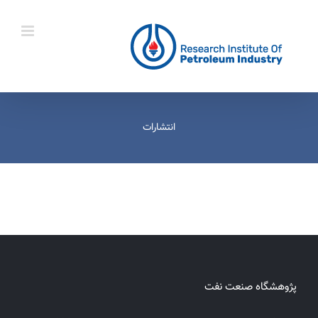
Ski
t
conten
انتشارات
پژوهشگاه صنعت نفت