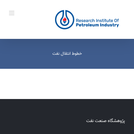
Ski
t
conten
خطوط انتقال نفت
پژوهشگاه صنعت نفت