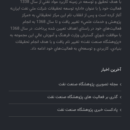
با هدف تحقيق و توسعه در زمينه كاربرد مواد نفتي از سال 1338
فعاليت خود را با عنوان «اداره توسعه تحقيقات شركت ملي نفت ايران»
آغاز كرده است و پس از انقلاب نام اين مركز تحقيقاتي به «مركز
پژوهش و خدمات علمي» تغيير يافت و تا سال 1368 به انجام
فعاليت‌هاي خود در راستاي اهداف تعيين شده پرداخت. در سال 1368
با موافقت شوراي گسترش وزارت فرهنگ و آموزش عالي اين مجموعه به
«پژوهشگاه صنعت نفت» تغيير نام يافت و با هدف انجام تحقيقات
بنيادي، كاربردي و توسعه‌اي به فعاليت‌هاي خود ادامه داد.
آخرین اخبار
مجله تصویری پژوهشگاه صنعت نفت
گذری بر فعالیت های پژوهشگاه صنعت نفت
پادکست خبری پژوهشگاه صنعت نفت