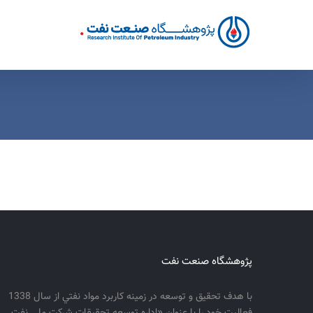
Ski
t
conten
پژوهشگاه صنعت نفت
با هدف تحقيق و توسعه در زمينه كاربرد مواد نفتي از سال 1338