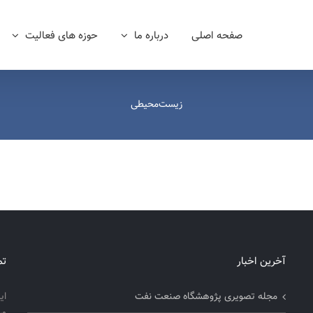
صفحه اصلی
درباره ما
حوزه های فعالیت
زیست‌محیطی
آخرین اخبار
تم
مجله تصویری پژوهشگاه صنعت نفت
ای