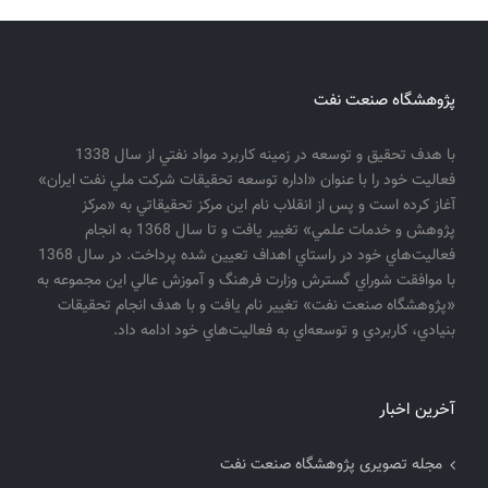
پژوهشگاه صنعت نفت
با هدف تحقيق و توسعه در زمينه كاربرد مواد نفتي از سال 1338
فعاليت خود را با عنوان «اداره توسعه تحقيقات شركت ملي نفت ايران»
آغاز كرده است و پس از انقلاب نام اين مركز تحقيقاتي به «مركز
پژوهش و خدمات علمي» تغيير يافت و تا سال 1368 به انجام
فعاليت‌هاي خود در راستاي اهداف تعيين شده پرداخت. در سال 1368
با موافقت شوراي گسترش وزارت فرهنگ و آموزش عالي اين مجموعه به
«پژوهشگاه صنعت نفت» تغيير نام يافت و با هدف انجام تحقيقات
بنيادي، كاربردي و توسعه‌اي به فعاليت‌هاي خود ادامه داد.
آخرین اخبار
مجله تصویری پژوهشگاه صنعت نفت