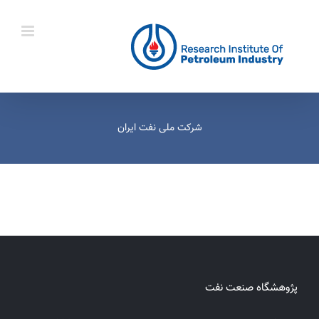
Ski
t
conten
شرکت ملی نفت ایران
پژوهشگاه صنعت نفت