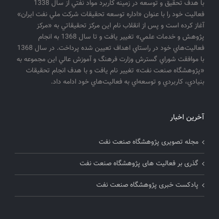
با هدف تحقيق و توسعه در زمينه كاربرد مواد نفتي از سال 1338
فعاليت خود را با عنوان «اداره توسعه تحقيقات شركت ملي نفت ايران»
آغاز كرده است و پس از انقلاب نام اين مركز تحقيقاتي به «مركز
پژوهش و خدمات علمي» تغيير يافت و تا سال 1368 به انجام
فعاليت‌هاي خود در راستاي اهداف تعيين شده پرداخت. در سال 1368
با موافقت شوراي گسترش وزارت فرهنگ و آموزش عالي اين مجموعه به
«پژوهشگاه صنعت نفت» تغيير نام يافت و با هدف انجام تحقيقات
بنيادي، كاربردي و توسعه‌اي به فعاليت‌هاي خود ادامه داد.
آخرین اخبار
مجله تصویری پژوهشگاه صنعت نفت
گذری بر فعالیت های پژوهشگاه صنعت نفت
پادکست خبری پژوهشگاه صنعت نفت