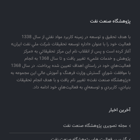
پژوهشگاه صنعت نفت
با هدف تحقيق و توسعه در زمينه كاربرد مواد نفتي از سال 1338
فعاليت خود را با عنوان «اداره توسعه تحقيقات شركت ملي نفت ايران»
آغاز كرده است و پس از انقلاب نام اين مركز تحقيقاتي به «مركز
پژوهش و خدمات علمي» تغيير يافت و تا سال 1368 به انجام
فعاليت‌هاي خود در راستاي اهداف تعيين شده پرداخت. در سال 1368
با موافقت شوراي گسترش وزارت فرهنگ و آموزش عالي اين مجموعه به
«پژوهشگاه صنعت نفت» تغيير نام يافت و با هدف انجام تحقيقات
بنيادي، كاربردي و توسعه‌اي به فعاليت‌هاي خود ادامه داد.
آخرین اخبار
مجله تصویری پژوهشگاه صنعت نفت
گذری بر فعالیت های پژوهشگاه صنعت نفت