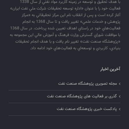
با هدف تحقيق و توسعه در زمينه كاربرد مواد نفتي از سال 1338
فعاليت خود را با عنوان «اداره توسعه تحقيقات شركت ملي نفت ايران»
آغاز كرده است و پس از انقلاب نام اين مركز تحقيقاتي به «مركز
پژوهش و خدمات علمي» تغيير يافت و تا سال 1368 به انجام
فعاليت‌هاي خود در راستاي اهداف تعيين شده پرداخت. در سال 1368
با موافقت شوراي گسترش وزارت فرهنگ و آموزش عالي اين مجموعه به
«پژوهشگاه صنعت نفت» تغيير نام يافت و با هدف انجام تحقيقات
بنيادي، كاربردي و توسعه‌اي به فعاليت‌هاي خود ادامه داد.
آخرین اخبار
مجله تصویری پژوهشگاه صنعت نفت
گذری بر فعالیت های پژوهشگاه صنعت نفت
پادکست خبری پژوهشگاه صنعت نفت