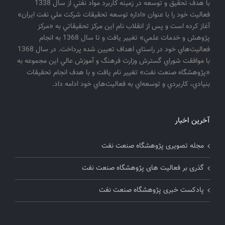
با هدف تحقيق و توسعه در زمينه كاربرد مواد نفتي از سال 1338
فعاليت خود را با عنوان «اداره توسعه تحقيقات شركت ملي نفت ايران»
آغاز كرده است و پس از انقلاب نام اين مركز تحقيقاتي به «مركز
پژوهش و خدمات علمي» تغيير يافت و تا سال 1368 به انجام
فعاليت‌هاي خود در راستاي اهداف تعيين شده پرداخت. در سال 1368
با موافقت شوراي گسترش وزارت فرهنگ و آموزش عالي اين مجموعه به
«پژوهشگاه صنعت نفت» تغيير نام يافت و با هدف انجام تحقيقات
بنيادي، كاربردي و توسعه‌اي به فعاليت‌هاي خود ادامه داد.
آخرین اخبار
مجله تصویری پژوهشگاه صنعت نفت
گذری بر فعالیت های پژوهشگاه صنعت نفت
پادکست خبری پژوهشگاه صنعت نفت