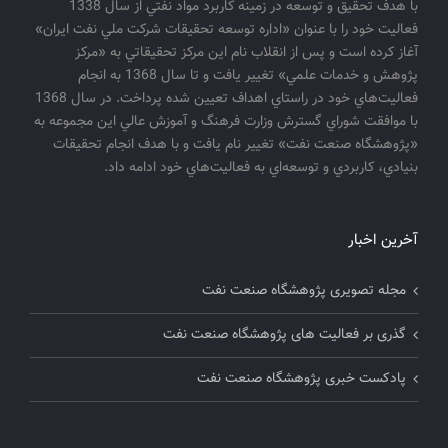
با هدف تحقيق و توسعه در زمينه كاربرد مواد نفتي از سال 1338
فعاليت خود را با عنوان «اداره توسعه تحقيقات شركت ملي نفت ايران»
آغاز كرده است و پس از انقلاب نام اين مركز تحقيقاتي به «مركز
پژوهش و خدمات علمي» تغيير يافت و تا سال 1368 به انجام
فعاليت‌هاي خود در راستاي اهداف تعيين شده پرداخت. در سال 1368
با موافقت شوراي گسترش وزارت فرهنگ و آموزش عالي اين مجموعه به
«پژوهشگاه صنعت نفت» تغيير نام يافت و با هدف انجام تحقيقات
بنيادي، كاربردي و توسعه‌اي به فعاليت‌هاي خود ادامه داد.
آخرین اخبار
مجله تصویری پژوهشگاه صنعت نفت
گذری بر فعالیت های پژوهشگاه صنعت نفت
پادکست خبری پژوهشگاه صنعت نفت