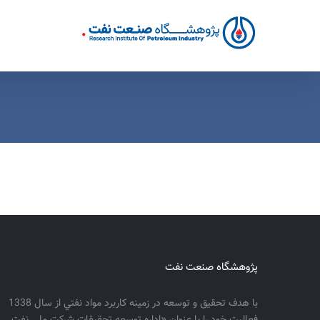
Ski
t
conten
پژوهشگاه صنعت نفت
با هدف تحقيق و توسعه در زمينه كاربرد مواد نفتي از سال 1338