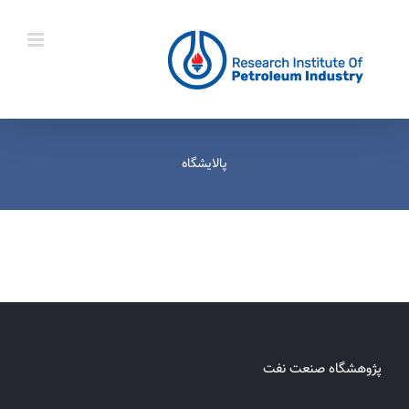
Ski
t
conten
پالایشگاه
پژوهشگاه صنعت نفت