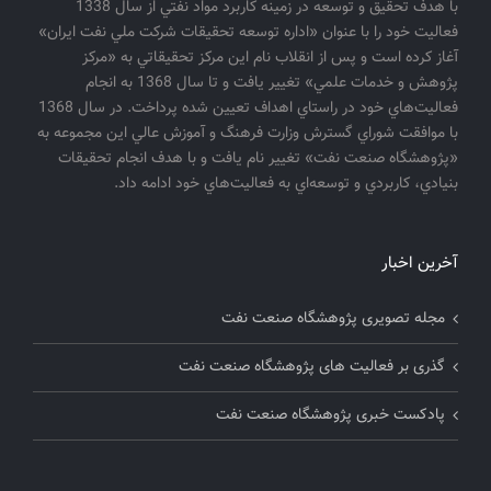
با هدف تحقيق و توسعه در زمينه كاربرد مواد نفتي از سال 1338
فعاليت خود را با عنوان «اداره توسعه تحقيقات شركت ملي نفت ايران»
آغاز كرده است و پس از انقلاب نام اين مركز تحقيقاتي به «مركز
پژوهش و خدمات علمي» تغيير يافت و تا سال 1368 به انجام
فعاليت‌هاي خود در راستاي اهداف تعيين شده پرداخت. در سال 1368
با موافقت شوراي گسترش وزارت فرهنگ و آموزش عالي اين مجموعه به
«پژوهشگاه صنعت نفت» تغيير نام يافت و با هدف انجام تحقيقات
بنيادي، كاربردي و توسعه‌اي به فعاليت‌هاي خود ادامه داد.
آخرین اخبار
مجله تصویری پژوهشگاه صنعت نفت
گذری بر فعالیت های پژوهشگاه صنعت نفت
پادکست خبری پژوهشگاه صنعت نفت