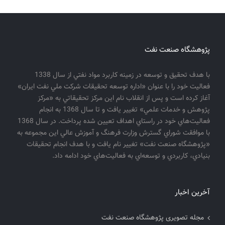
پژوهشگاه صنعت نفت
با هدف تحقيق و توسعه در زمينه كاربرد مواد نفتي از سال 1338
فعاليت خود را با عنوان «اداره توسعه تحقيقات شركت ملي نفت ايران»
آغاز كرده است و پس از انقلاب نام اين مركز تحقيقاتي به «مركز
پژوهش و خدمات علمي» تغيير يافت و تا سال 1368 به انجام
فعاليت‌هاي خود در راستاي اهداف تعيين شده پرداخت. در سال 1368
با موافقت شوراي گسترش وزارت فرهنگ و آموزش عالي اين مجموعه به
«پژوهشگاه صنعت نفت» تغيير نام يافت و با هدف انجام تحقيقات
بنيادي، كاربردي و توسعه‌اي به فعاليت‌هاي خود ادامه داد.
آخرین اخبار
مجله تصویری پژوهشگاه صنعت نفت