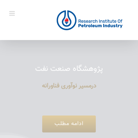
Ski
t
conten
پژوهشگاه صنعت نفت
درمسیر نوآوری فناورانه
ادامه مطلب