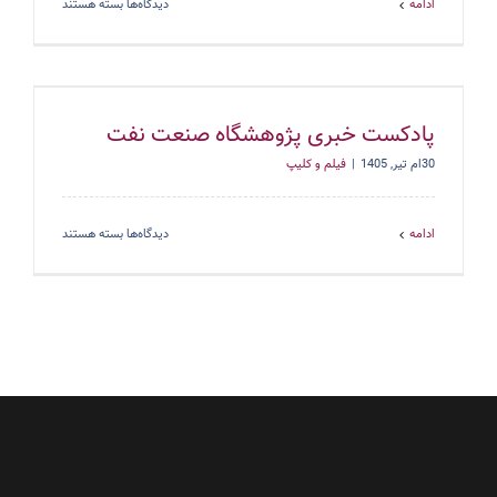
برای
ادامه
دیدگاه‌ها
بسته هستند
گذری
بر
فعالیت
های
پژوهشگاه
صنعت
پادکست خبری پژوهشگاه صنعت نفت
نفت
30ام تیر, 1405
|
فیلم و کلیپ
برای
ادامه
دیدگاه‌ها
بسته هستند
پادکست
خبری
پژوهشگاه
صنعت
نفت