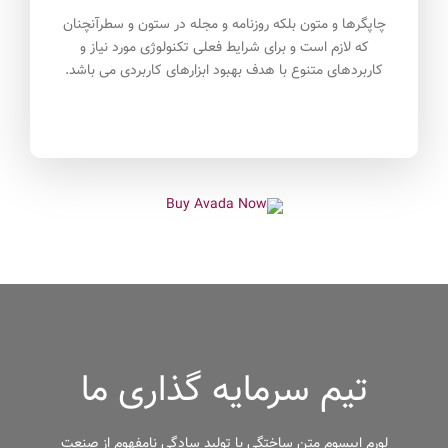
چاپگرها و متون بلکه روزنامه و مجله در ستون و سطرآنچنان
که لازم است و برای شرایط فعلی تکنولوژی مورد نیاز و
کاربردهای متنوع با هدف بهبود ابزارهای کاربردی می باشد.
تیم سرمایه گذاری ما
لورم ایپسوم متن ساختگی با تولید سادگی نامفهوم از صنعت