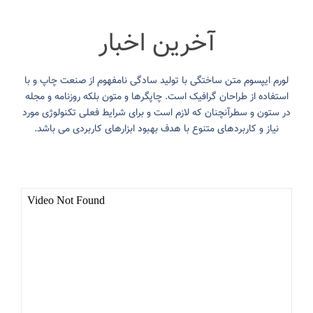
آخرین اخبار
لورم ایپسوم متن ساختگی با تولید سادگی نامفهوم از صنعت چاپ و با
استفاده از طراحان گرافیک است. چاپگرها و متون بلکه روزنامه و مجله
در ستون و سطرآنچنان که لازم است و برای شرایط فعلی تکنولوژی مورد
نیاز و کاربردهای متنوع با هدف بهبود ابزارهای کاربردی می باشد.