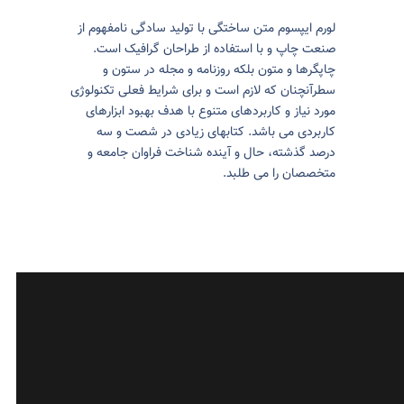
لورم ایپسوم متن ساختگی با تولید سادگی نامفهوم از
صنعت چاپ و با استفاده از طراحان گرافیک است.
چاپگرها و متون بلکه روزنامه و مجله در ستون و
سطرآنچنان که لازم است و برای شرایط فعلی تکنولوژی
مورد نیاز و کاربردهای متنوع با هدف بهبود ابزارهای
کاربردی می باشد. کتابهای زیادی در شصت و سه
درصد گذشته، حال و آینده شناخت فراوان جامعه و
متخصصان را می طلبد.