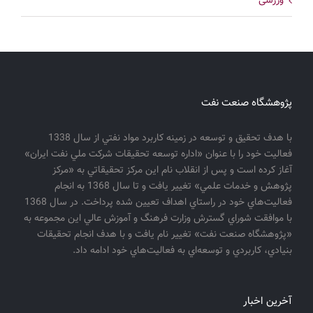
ورزشی
پژوهشگاه صنعت نفت
با هدف تحقيق و توسعه در زمينه كاربرد مواد نفتي از سال 1338
فعاليت خود را با عنوان «اداره توسعه تحقيقات شركت ملي نفت ايران»
آغاز كرده است و پس از انقلاب نام اين مركز تحقيقاتي به «مركز
پژوهش و خدمات علمي» تغيير يافت و تا سال 1368 به انجام
فعاليت‌هاي خود در راستاي اهداف تعيين شده پرداخت. در سال 1368
با موافقت شوراي گسترش وزارت فرهنگ و آموزش عالي اين مجموعه به
«پژوهشگاه صنعت نفت» تغيير نام يافت و با هدف انجام تحقيقات
بنيادي، كاربردي و توسعه‌اي به فعاليت‌هاي خود ادامه داد.
آخرین اخبار