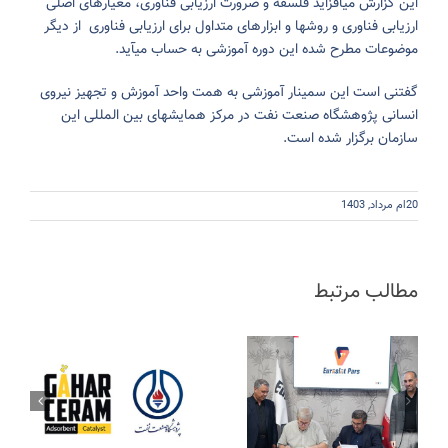
این گزارش می‏افزاید فلسفه و ضرورت ارزیابی فناوری، معیارهای اصلی
ارزیابی فناوری و روش‎ها و ابزار‎های متداول برای ارزیابی فناوری از دیگر
موضوعات مطرح شده این دوره آموزشی به حساب می‏آید.
گفتنی است این سمینار آموزشی به همت واحد آموزش و تجهیز نیروی
انسانی پژوهشگاه صنعت نفت در مرکز همایش‎های بین المللی این
سازمان برگزار شده است.
20ام مرداد, 1403
مطالب مرتبط