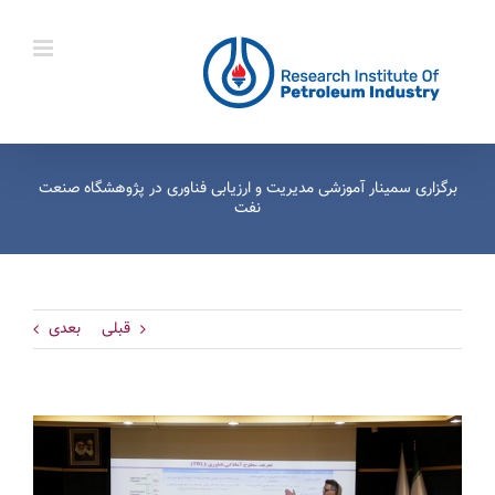
Ski
t
conten
برگزاری سمینار آموزشی مدیریت و ارزیابی فناوری در پژوهشگاه صنعت
نفت
قبلی
بعدی
View
Larger
Image