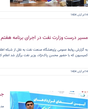
14ام آبان, 1404
مسیر درست وزارت نفت در اجرای برنامه هفتم 
کمیسیون که با حضور محسن پاک‌نژاد، وزیر نفت برگزار شد اعلام کر
14ام آبان, 1404
جم
مدی