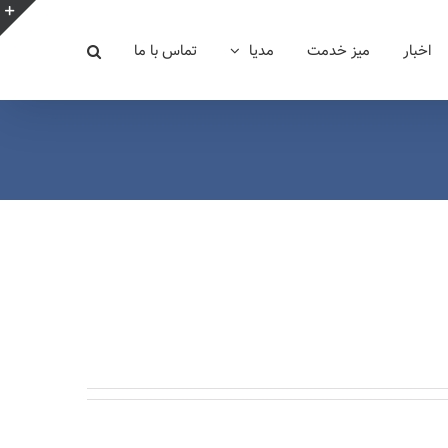
e
اخبار
میز خدمت
مدیا
تماس با ما
g
r
a