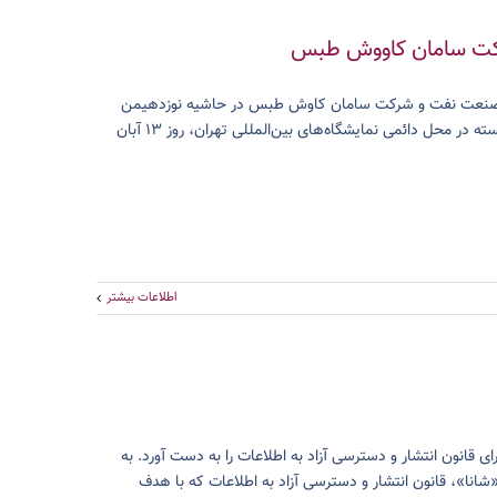
رکت سامان کاووش طبس
ه صنعت نفت و شرکت سامان کاوش طبس در حاشیه نوزدهیمن
نمایشگاه بین‌المللی صنایع معدن، ماشین آلات تجهیزات معدن، راه سازی و صنایع وابسته در محل دائمی نمایشگاه‌های بین‌المللی تهران، روز ۱۳ آبان
اطلاعات بیشتر
 قانون انتشار و دسترسی آزاد به اطلاعات را به دست آورد. به
نا»، قانون انتشار و دسترسی آزاد به اطلاعات که با هدف