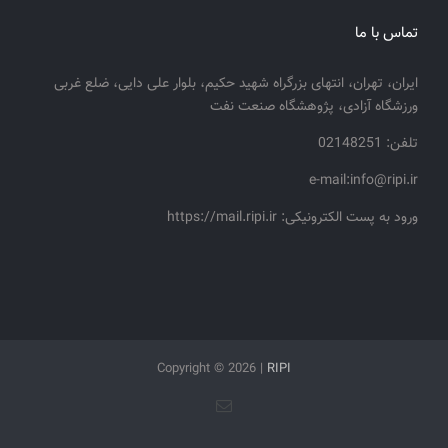
تماس با ما
ایران، تهران، انتهای بزرگراه شهید حکیم، بلوار علی دایی، ضلع غربی
ورزشگاه آزادی، پژوهشگاه صنعت نفت
تلفن: 02148251
e-mail:info@ripi.ir
ورود به پست الکترونیکی: https://mail.ripi.ir
Copyright ©
2026 |
RIPI
پست
الکترونیک