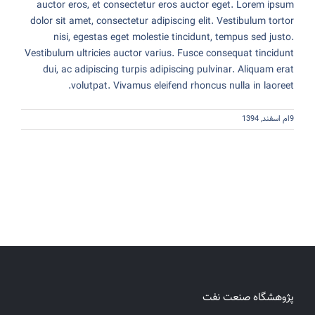
auctor eros, et consectetur eros auctor eget. Lorem ipsum
dolor sit amet, consectetur adipiscing elit. Vestibulum tortor
nisi, egestas eget molestie tincidunt, tempus sed justo.
Vestibulum ultricies auctor varius. Fusce consequat tincidunt
dui, ac adipiscing turpis adipiscing pulvinar. Aliquam erat
volutpat. Vivamus eleifend rhoncus nulla in laoreet.
9ام اسفند, 1394
پژوهشگاه صنعت نفت