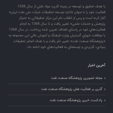
با هدف تحقيق و توسعه در زمينه كاربرد مواد نفتي از سال 1338
فعاليت خود را با عنوان «اداره توسعه تحقيقات شركت ملي نفت ايران»
آغاز كرده است و پس از انقلاب نام اين مركز تحقيقاتي به «مركز
پژوهش و خدمات علمي» تغيير يافت و تا سال 1368 به انجام
فعاليت‌هاي خود در راستاي اهداف تعيين شده پرداخت. در سال 1368
با موافقت شوراي گسترش وزارت فرهنگ و آموزش عالي اين مجموعه به
«پژوهشگاه صنعت نفت» تغيير نام يافت و با هدف انجام تحقيقات
بنيادي، كاربردي و توسعه‌اي به فعاليت‌هاي خود ادامه داد.
آخرین اخبار
مجله تصویری پژوهشگاه صنعت نفت
گذری بر فعالیت های پژوهشگاه صنعت نفت
پادکست خبری پژوهشگاه صنعت نفت