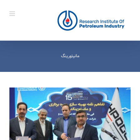
Ski
t
conten
مانیتورینگ