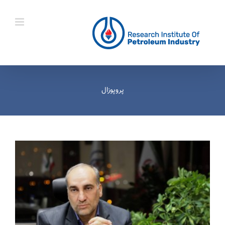
Ski
t
conten
پروپوزال‌