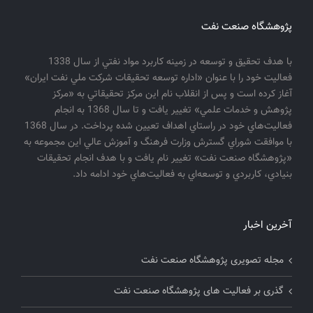
پژوهشگاه صنعت نفت
با هدف تحقيق و توسعه در زمينه كاربرد مواد نفتي از سال 1338
فعاليت خود را با عنوان «اداره توسعه تحقيقات شركت ملي نفت ايران»
آغاز كرده است و پس از انقلاب نام اين مركز تحقيقاتي به «مركز
پژوهش و خدمات علمي» تغيير يافت و تا سال 1368 به انجام
فعاليت‌هاي خود در راستاي اهداف تعيين شده پرداخت. در سال 1368
با موافقت شوراي گسترش وزارت فرهنگ و آموزش عالي اين مجموعه به
«پژوهشگاه صنعت نفت» تغيير نام يافت و با هدف انجام تحقيقات
بنيادي، كاربردي و توسعه‌اي به فعاليت‌هاي خود ادامه داد.
آخرین اخبار
مجله تصویری پژوهشگاه صنعت نفت
گذری بر فعالیت های پژوهشگاه صنعت نفت